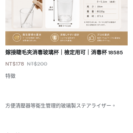
嫁接睫毛夾消毒玻璃杯｜檢定用可｜消毒杯 18585
NT$178
NT$200
特徵
方便清壓器等衛生管理的玻璃製ステアライザー。