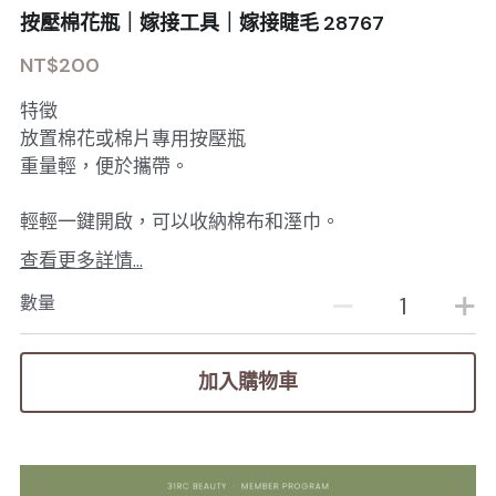
按壓棉花瓶｜嫁接工具｜嫁接睫毛 28767
NT$200
特徵
放置棉花或棉片專用按壓瓶
重量輕，便於攜帶。
輕輕一鍵開啟，可以收納棉布和溼巾。
查看更多詳情...
數量
加入購物車