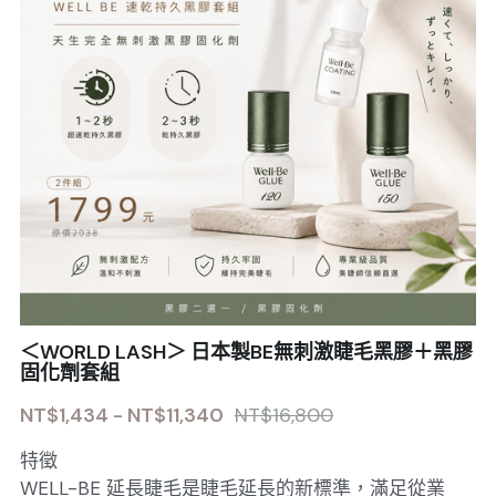
＜WORLD LASH＞ 日本製BE無刺激睫毛黑膠＋黑膠
固化劑套組
NT$1,434 - NT$11,340
NT$16,800
特徵
WELL-BE 延長睫毛是睫毛延長的新標準，滿足從業