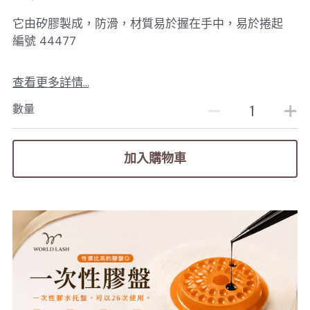
它由矽膠製成，防滑，材質易於握在手中，易於捲起
編號 44477
查看更多詳情...
數量
加入購物車