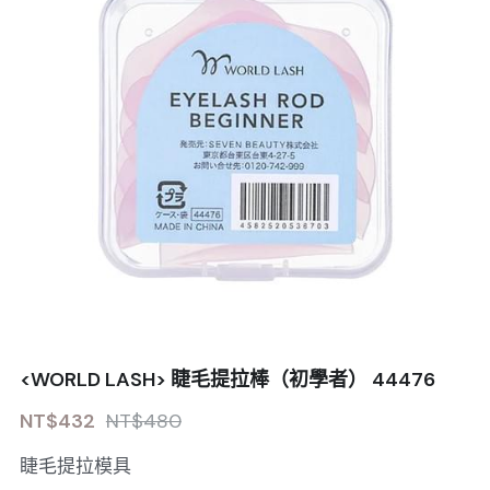
<WORLD LASH> 睫毛提拉棒（初學者） 44476
NT$432
NT$480
睫毛提拉模具