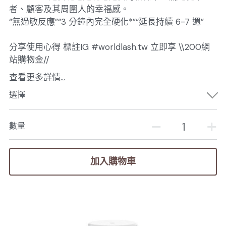
者、顧客及其周圍人的幸福感。
“無過敏反應”“3 分鐘內完全硬化*”“延長持續 6-7 週”
分享使用心得 標註IG #worldlash.tw 立即享 \\200網
站購物金//
查看更多詳情...
選擇
數量
加入購物車