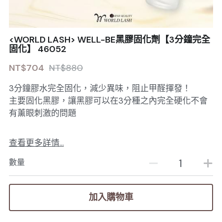
<WORLD LASH> WELL-BE黑膠固化劑【3分鐘完全
固化】 46052
NT$704
NT$880
3分鐘膠水完全固化，減少異味，阻止甲醛揮發！
主要固化黑膠，讓黑膠可以在3分種之內完全硬化不會
有薰眼刺激的問題
查看更多詳情...
數量
加入購物車