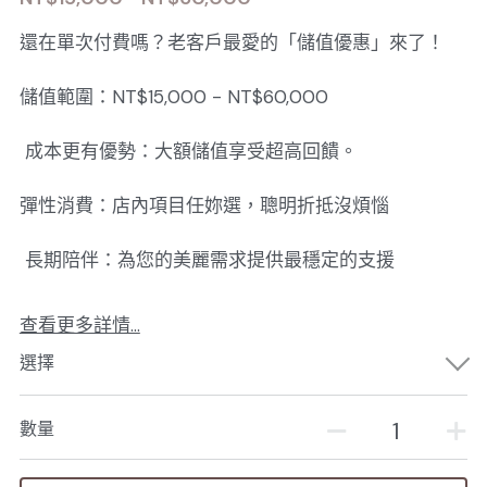
還在單次付費嗎？老客戶最愛的「儲值優惠」來了！
儲值範圍：NT$15,000 - NT$60,000
成本更有優勢：大額儲值享受超高回饋。
彈性消費：店內項目任妳選，聰明折抵沒煩惱
長期陪伴：為您的美麗需求提供最穩定的支援
查看更多詳情...
選擇
數量