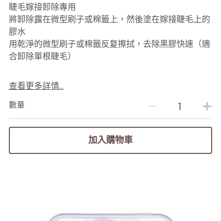
睫毛嫁接卸除專用
將卸除露在微型刷子或棉籤上，然後塗在嫁接睫毛上的
膠水
用乾淨的微型刷子或棉籤反复擦拭，去除黑膠快速（適
合卸除單根睫毛）
查看更多詳情...
數量
加入購物車