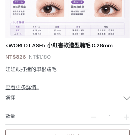
<WORLD LASH> 小紅書款造型睫毛 0.28mm
NT$826
NT$1,180
娃娃眼打造的單根睫毛
查看更多詳情...
選擇
數量