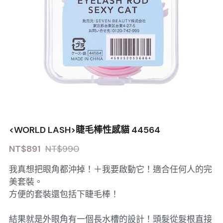
<WORLD LASH>睫毛棒性感貓 44564
NT$891
NT$990
我真想把眼角都沖掉！＋我要啟動它！適合任何人的完
美套裝。
方便的套裝還包括下睫毛棒！
結果就是外眼角有一個長水槽的設計！頭髮從髮根直接