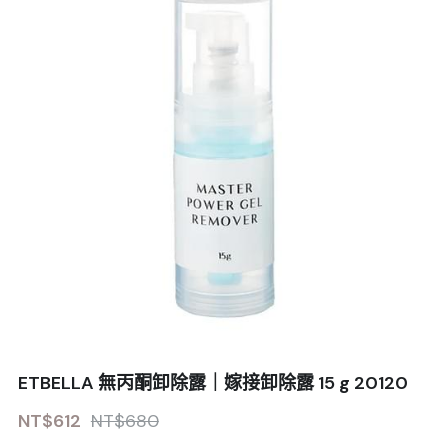
ETBELLA 無丙酮卸除露｜嫁接卸除露 15 g 20120
NT$612
NT$680