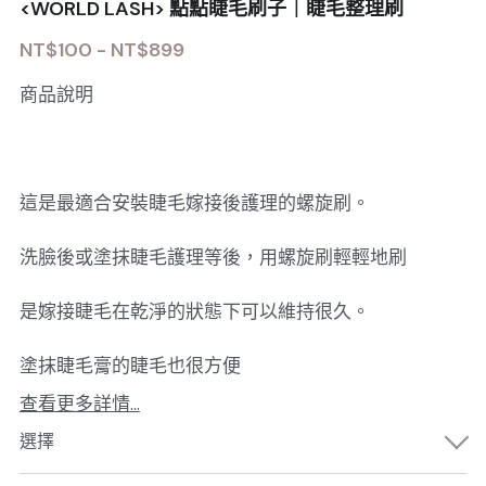
<WORLD LASH> 點點睫毛刷子｜睫毛整理刷
NT$100 - NT$899
商品說明
這是最適合安裝睫毛嫁接後護理的螺旋刷。
洗臉後或塗抹睫毛護理等後，用螺旋刷輕輕地刷
是嫁接睫毛在乾淨的狀態下可以維持很久。
塗抹睫毛膏的睫毛也很方便
查看更多詳情...
選擇