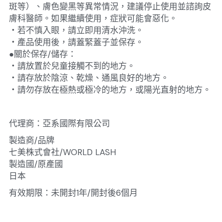
斑等）、膚色變黑等異常情況，建議停止使用並諮詢皮
膚科醫師。如果繼續使用，症狀可能會惡化。
・若不慎入眼，請立即用清水沖洗。
・產品使用後，請蓋緊蓋子並保存。
●關於保存/儲存：
・請放置於兒童接觸不到的地方。
・請存放於陰涼、乾燥、通風良好的地方。
・請勿存放在極熱或極冷的地方，或陽光直射的地方。
代理商：亞系國際有限公司
製造商/品牌
七美株式會社/WORLD LASH
製造國/原產國
日本
有效期限：未開封1年/開封後6個月