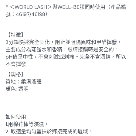
* ＜WORLD LASH＞與WELL-BE膠同時使用（產品編
號：46197/46198）
【特徵】
3分鐘快速完全固化，阻止並阻隔異味和甲醛揮發。
主要成分為蒸餾水和香精，眼睛接觸時是安全的。
pH值呈中性，不會刺激或刺痛。完全不含酒精，所以
不會揮發
【規格】
質地：柔滑液體
顏色: 透明
如何使用
1.用棉花棒等浸濕。
2. 取適量均勻塗抹於嫁接完成的區域。