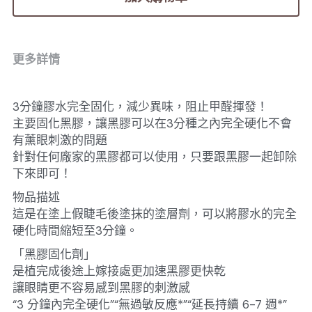
更多詳情
3分鐘膠水完全固化，減少異味，阻止甲醛揮發！
主要固化黑膠，讓黑膠可以在3分種之內完全硬化不會
有薰眼刺激的問題
針對任何廠家的黑膠都可以使用，只要跟黑膠一起卸除
下來即可！
物品描述
這是在塗上假睫毛後塗抹的塗層劑，可以將膠水的完全
硬化時間縮短至3分鐘。
「黑膠固化劑」
是植完成後途上嫁接處更加速黑膠更快乾
讓眼睛更不容易感到黑膠的刺激感
“3 分鐘內完全硬化”“無過敏反應*”“延長持續 6-7 週*”