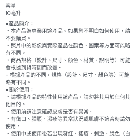
容量
10毫升
●產品簡介：
・本產品為專業用途產品。如果您不明白如何使用，請
不要購買。
・照片中的影像與實際產品在顏色、圖案等方面可能略
有不同。
・商品規格（設計、尺寸、顏色、材質、說明等）可能
會根據到貨時間而改變。
- 根據產品的不同，規格（設計、尺寸、顏色等）可能
略有不同。
●關於使用：
・請根據產品的特性使用該產品，請勿將其用於任何其
他目的。
・使用前請注意確認皮膚是否有異常。
・有傷口、腫脹、濕疹等異常狀況或肌膚不適合時請勿
使用。
・使用中或使用後若出現發紅、搔癢、刺激、脫色（白