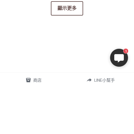
顯示更多
1
商店
LINE小幫手
07-5868556
omd.nq.girl@gmail.com