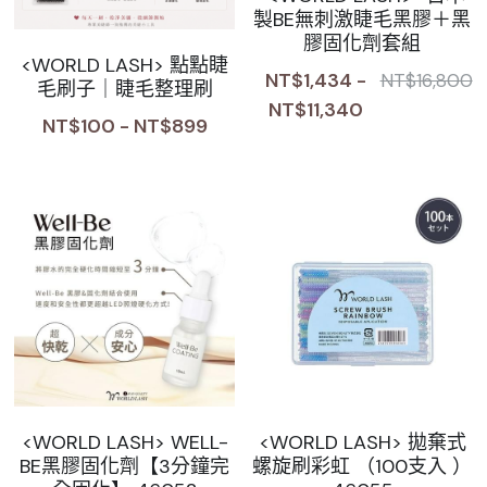
製BE無刺激睫毛黑膠＋黑
膠固化劑套組
<WORLD LASH> 點點睫
NT$1,434 -
NT$16,800
毛刷子｜睫毛整理刷
NT$11,340
NT$100 - NT$899
<WORLD LASH> WELL-
<WORLD LASH> 拋棄式
BE黑膠固化劑【3分鐘完
螺旋刷彩虹 （100支入 ）