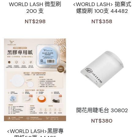
WORLD LASH 微型刷
<WORLD LASH> 拋棄式
200 支
螺旋刷 100支 44482
NT$298
NT$358
開花用睫毛台 30802
NT$380
<WORLD LASH>黑膠專