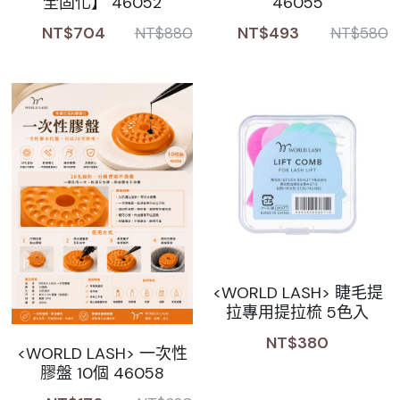
全固化】 46052
46055
NT$704
NT$493
NT$880
NT$580
<WORLD LASH> 睫毛提
拉專用提拉梳 5色入
NT$380
<WORLD LASH> 一次性
膠盤 10個 46058