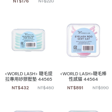
NT$176
NT$220
<WORLD LASH> 睫毛提
<WORLD LASH>睫毛棒
拉專用矽膠壓墊 44565
性感貓 44564
NT$432
NT$891
NT$480
NT$990