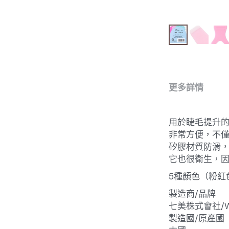
更多詳情
用於睫毛提升
非常方便，不僅
矽膠材質防滑
它也很衛生，
5種顏色（粉紅
製造商/品牌
七美株式會社/WO
製造國/原產國