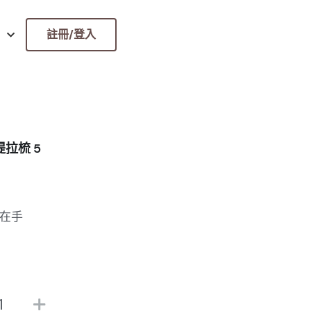
註冊/登入
提拉梳 5
在手