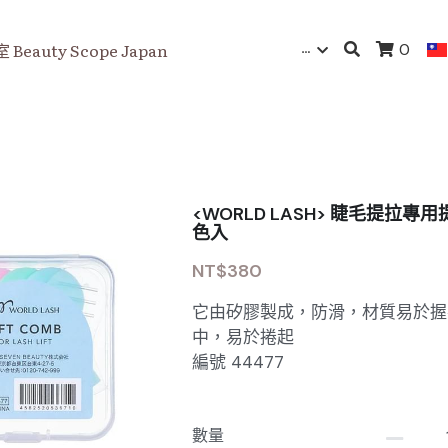
…
eauty Scope Japan
0
<WORLD LASH> 睫毛提拉專用
色入
NT$380
它由矽膠製成，防滑，材質易於握
中，易於捲起
編號 44477
數量