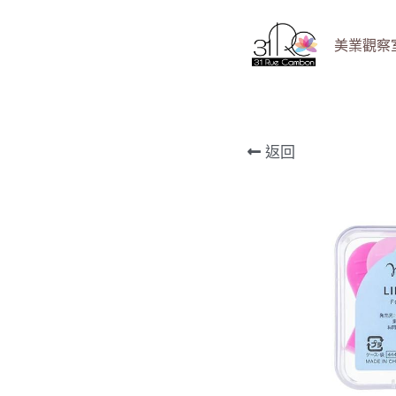
美業觀察室 B
返回