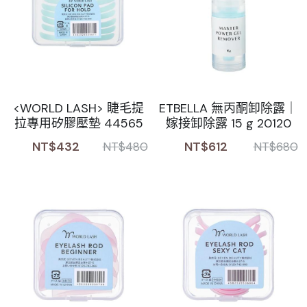
<WORLD LASH> 睫毛提
ETBELLA 無丙酮卸除露｜
拉專用矽膠壓墊 44565
嫁接卸除露 15 g 20120
NT$432
NT$612
NT$480
NT$680