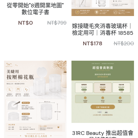
從零開始"8週開業地圖"
數位電子書
NT$0
NT$799
嫁接睫毛夾消毒玻璃杯｜
檢定用可｜消毒杯 18585
NT$178
NT$200
31RC Beauty 推出超值會