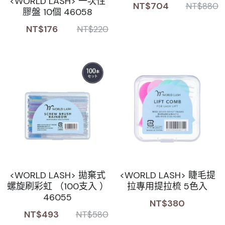
<WORLD LASH> 一次性
NT$704
NT$880
膠盤 10個 46058
NT$176
NT$220
<WORLD LASH> 拋棄式
<WORLD LASH> 睫毛提
螺旋刷彩虹 （100支入 ）
拉專用提拉梳 5色入
46055
NT$380
NT$493
NT$580