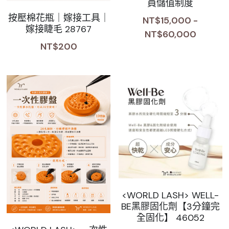
員儲值制度
按壓棉花瓶｜嫁接工具｜
NT$15,000 -
嫁接睫毛 28767
NT$60,000
NT$200
<WORLD LASH> WELL-
BE黑膠固化劑【3分鐘完
全固化】 46052