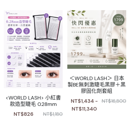
＜WORLD LASH＞ 日本
製BE無刺激睫毛黑膠＋黑
膠固化劑套組
<WORLD LASH> 小紅書
NT$1,434 -
NT$16,800
款造型睫毛 0.28mm
NT$11,340
NT$826
NT$1,180