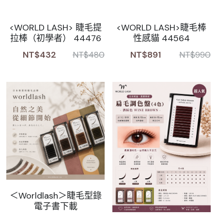
<WORLD LASH> 睫毛提
<WORLD LASH>睫毛棒
拉棒（初學者） 44476
性感貓 44564
NT$432
NT$891
NT$480
NT$990
＜Worldlash＞睫毛型錄
電子書下載