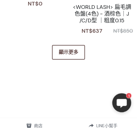
NT$0
<WORLD LASH> 扁毛調
色盤(4色) - 酒棕色｜J
/C/D型 ｜粗度0.15
NT$637
NT$850
顯示更多
1
商店
LINE小幫手