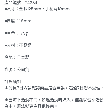
產品編號：24334
■尺寸：全長125mm，手柄寬10mm
■厚度：1.5mm
■重量：17.9g
■素材：不銹鋼
產地：日本製
貨源：公司貨
訂貨須知
＊到貨7日內請確認商品是否無誤，超過7日恕不受理。
＊因每季活動不同，如遇活動時購入，僅能以當季活動
為主，無法變更為其他優惠。