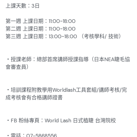
上課天數：3日
第一週 上課日期：11:00~18:00
第二週 上課日期：11:00~18:00
第三週 上課日期：13:00~18:00 （考核學科/ 技術）
・授課老師：總部首席講師授課指導（日本NEA睫毛協
會審查員）
・培訓課程附教學用Worldlash工具套組/講師考核/完
成考核會有合格講師證書
・FB 粉絲專頁：World Lash 日式植睫 台灣院校
・電話：07-5868556