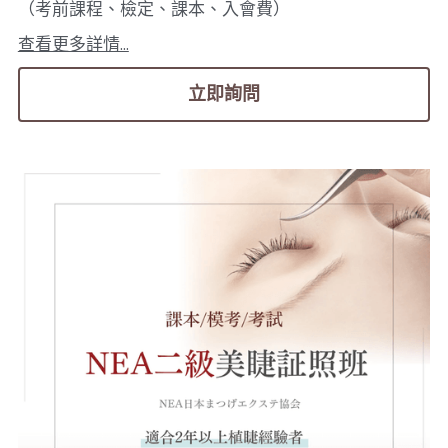
（考前課程、檢定、課本、入會費）
查看更多詳情...
立即詢問