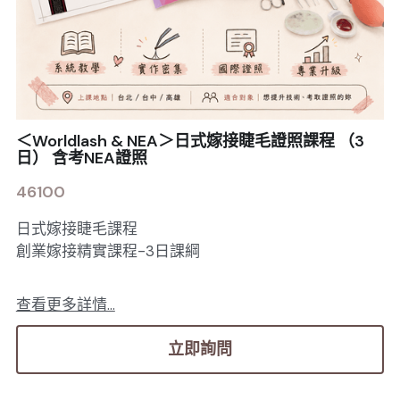
＜Worldlash & NEA＞日式嫁接睫毛證照課程 （3
日） 含考NEA證照
46100
日式嫁接睫毛課程
創業嫁接精實課程-3日課綱
查看更多詳情...
立即詢問