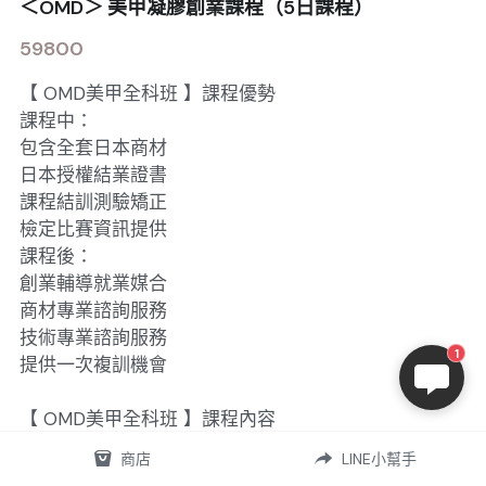
＜OMD＞ 美甲凝膠創業課程（5日課程）
59800
【 OMD美甲全科班 】課程優勢
課程中：
包含全套日本商材
日本授權結業證書
課程結訓測驗矯正
檢定比賽資訊提供
課程後：
創業輔導就業媒合
商材專業諮詢服務
技術專業諮詢服務
1
提供一次複訓機會
【 OMD美甲全科班 】課程內容
美甲商材特性與使用
商店
LINE小幫手
凝膠專業知識與流程