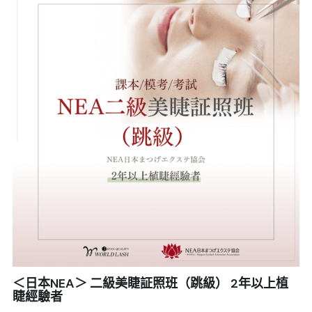
＜日本NEA＞ 二級美睫証照班（跳級） 2年以上植
睫經驗者