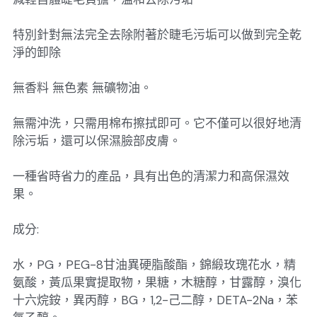
特別針對無法完全去除附著於睫毛污垢可以做到完全乾
淨的卸除
無香料 無色素 無礦物油。
無需沖洗，只需用棉布擦拭即可。它不僅可以很好地清
除污垢，還可以保濕臉部皮膚。
一種省時省力的產品，具有出色的清潔力和高保濕效
果。
成分:
水，PG，PEG-8甘油異硬脂酸酯，錦緞玫瑰花水，精
氨酸，黃瓜果實提取物，果糖，木糖醇，甘露醇，溴化
十六烷銨，異丙醇，BG，1,2-己二醇，DETA-2Na，苯