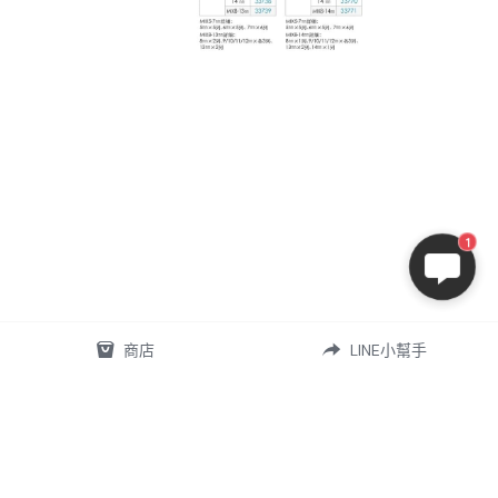
1
商店
LINE小幫手