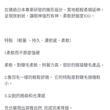
在通過日本專業研發的錐形設計，質地輕輕柔順延伸，
呈現放射狀，讓眼神強烈有神，柔軟舒服度100。
特點 （輕量 、持久、濃密感、柔軟）
1.柔軟而不那麼強硬
柔軟，對睫毛柔軟，附著力高，很好的嫁接睫毛產品。
2.像羽毛一樣的輕鬆舒適。 它的特點是對睫毛損傷較
小。
3.尖銳的捲曲和光澤感
充分展現出高雅自然, 完成完美等級。