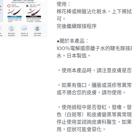
使用：
棉花棒或棉籤沾化粧水，上下擦拭
可。
完後繼續嫁接程序
●關於本產品：
100％電解還原離子水的睫毛嫁接
水。日本製造。
・使用本產品時，請注意皮膚是否
・如果有傷口，腫脹或濕疹等異常
或不適合您的皮膚，請勿使用。
・使用過程中是否發紅，發癢，發
色（白斑等）和皮膚變黑等異常現
停止使用並諮詢皮膚科醫生。如果
用，症狀可能會惡化。