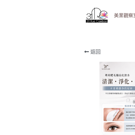
美業觀察室 B
返回