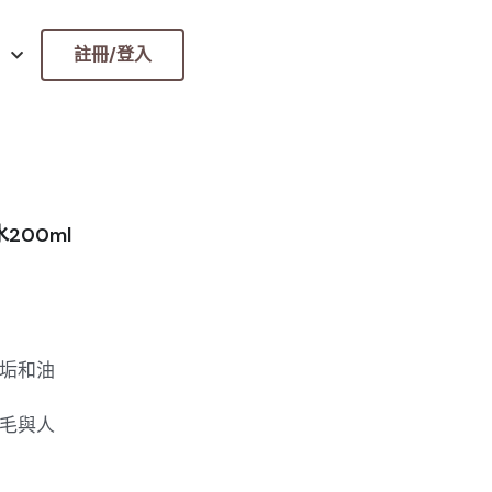
註冊/登入
水200ml
垢和油
毛與人