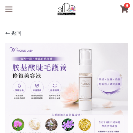
0
×
商品分類
31RC日本美甲美睫學院
返回
所有商品分類
商品
商材選購
所有商品分類
PreMedi眼部護理
品牌開店包
數位電子書
PreMedi眼部護理
OEM訂製
經典單根圓毛
技術課程
超值購物金
最新文章
WL睫毛
教學教室
WORLDLASH
小紅書款
NEA睫毛協會