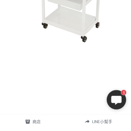
1
商店
LINE小幫手