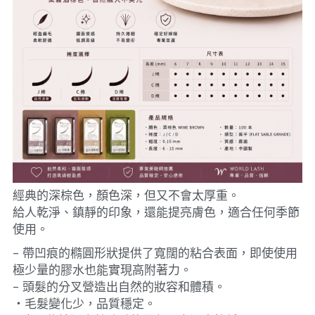
經典的深棕色，顏色深，但又不會太厚重。
給人乾淨、鎮靜的印象，還能提亮膚色，適合任何季節
使用。
- 帶凹痕的橢圓形狀提供了寬闊的粘合表面，即使使用
極少量的膠水也能實現高附著力。
- 頭髮的分叉營造出自然的妝容和體積。
・毛髮變化少，品質穩定。