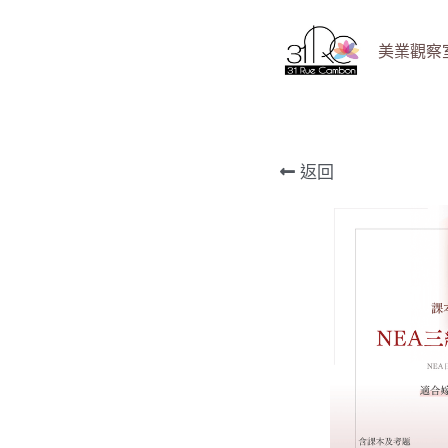
美業觀察室 B
返回