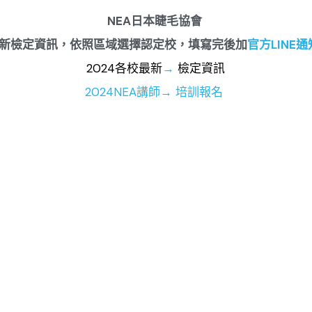
NEA日本睫毛協會 
年最新檢定資訊，依照區域選擇認定校，填寫完後加
官方LINE
2024各校最新
→
檢定資訊
202
4NEA講師→ 
培訓報名