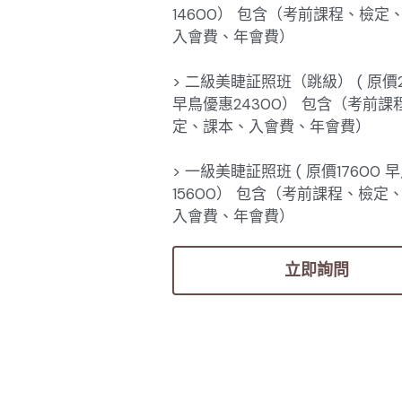
14600） 包含（考前課程、檢定
入會費、年會費）
> 二級美睫証照班（跳級） ( 原價2
早鳥優惠24300） 包含（考前課
定、課本、入會費、年會費）
> 一級美睫証照班 ( 原價17600 
15600） 包含（考前課程、檢定
入會費、年會費）
立即詢問