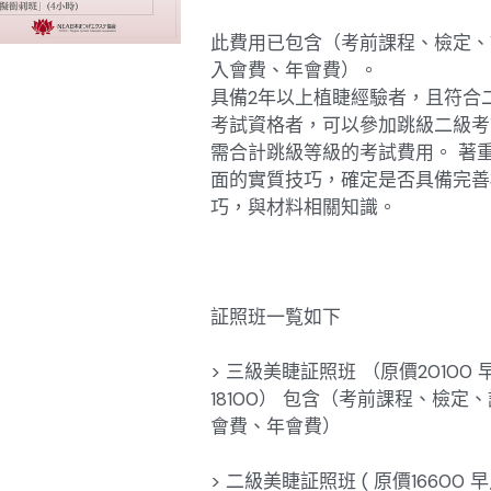
此費用已包含（考前課程、檢定、
入會費、年會費）。
具備2年以上植睫經驗者，且符合
考試資格者，可以參加跳級二級考
需合計跳級等級的考試費用。 著
面的實質技巧，確定是否具備完善
巧，與材料相關知識。
証照班一覧如下
> 三級美睫証照班 （原價20100
18100） 包含（考前課程、檢定
會費、年會費）
> 二級美睫証照班 ( 原價16600 