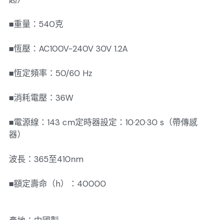
■重量：540克
■恆壓：AC100V-240V 30V 1.2A
■恆定頻率：50/60 Hz
■消耗電壓：36W
■電源線：143 cm定時器設定：10·20·30 s（帶傳感
器）
波長：365至410nm
■額定壽命（h）：40000