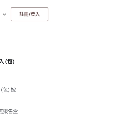
註冊/登入
 (包)
(包) 嫁
無販售盒