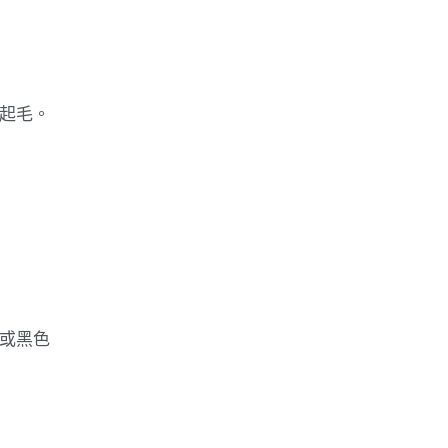
起毛。
或黑色