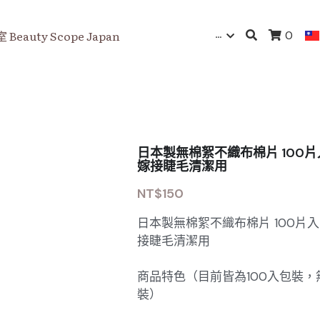
…
eauty Scope Japan
0
日本製無棉絮不織布棉片 100片入
嫁接睫毛清潔用
NT$150
日本製無棉絮不織布棉片 100片入 
接睫毛清潔用
商品特色（目前皆為100入包裝，
裝）