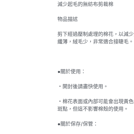
減少起毛的無紡布剪裁棉
物品描述
剪下經過壓制處理的棉花，以減少
纖薄，絨毛少，非常適合接睫毛。
●關於使用：
・開封後請盡快使用。
・棉花表面或內部可能會出現黃色
斑點，但這不影響棉殼的使用。
●關於保存/保管：