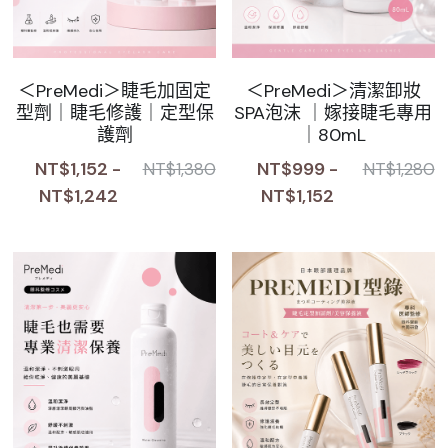
＜PreMedi＞睫毛加固定
＜PreMedi＞清潔卸妝
型劑｜睫毛修護｜定型保
SPA泡沫 ｜嫁接睫毛專用
護劑
｜80mL
NT$1,152 -
NT$999 -
NT$1,380
NT$1,280
NT$1,242
NT$1,152