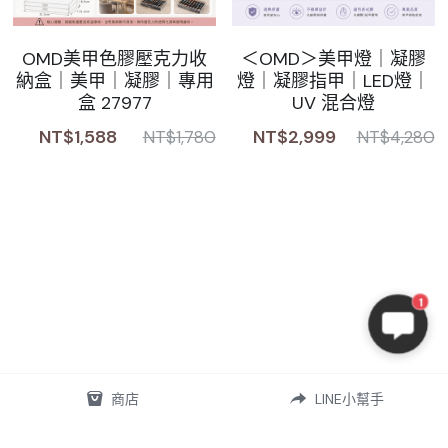
OMD美甲色膠壓克力收
＜OMD＞美甲燈｜凝膠
納盒｜美甲｜凝膠｜專用
燈｜凝膠指甲｜LED燈｜
盒 27977
UV 混合燈
NT$1,588
NT$2,999
NT$1,780
NT$4,280
1
商店
LINE小幫手