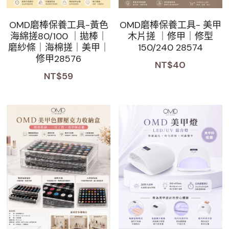
OMD磨棒保養工具-黃色
OMD磨棒保養工具- 美甲
海綿搓80/100 ｜拋棒｜
木片搓 ｜修甲｜修型
磨紗條｜海棉搓｜美甲｜
150/240 28574
修甲28576
NT$40
NT$59