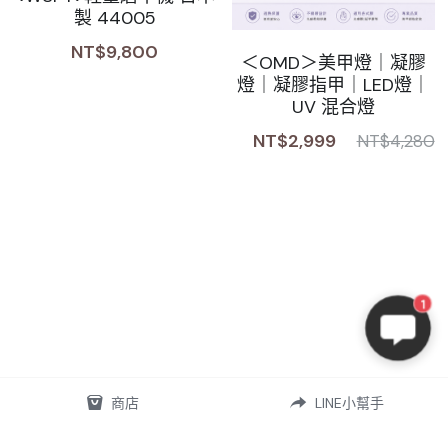
製 44005
NT$9,800
＜OMD＞美甲燈｜凝膠
燈｜凝膠指甲｜LED燈｜
UV 混合燈
NT$2,999
NT$4,280
1
商店
LINE小幫手