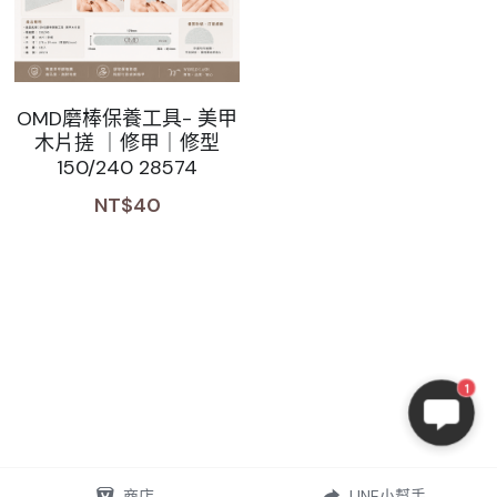
OMD磨棒保養工具- 美甲
木片搓 ｜修甲｜修型
150/240 28574
NT$40
1
商店
LINE小幫手