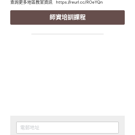
查詢更多地區教室資訊   
https://reurl.cc/ROeYQn
師資培訓課程