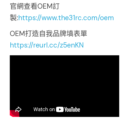
官網查看OEM訂
製:
https://www.the31rc.com/oem
OEM打造自我品牌填表單
https://reurl.cc/z5enKN