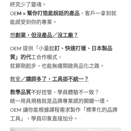
終究少了靈魂。
OE
M = 幫你打造能說話的產品
，客戶一拿到就
能感受到你的專業。
想
創業，但沒產品／沒工廠？
OEM 提供「小量起
訂、快速打樣、日本製品
質」的代
工合作模式，
就算剛起步，也能無痛開啟商品化之路。
教室
／講師多了，工具卻不統一？
教學品質
不好控管、學員體驗不一致？
統一用具規格就是品牌專業感的關鍵一環。
OEM 讓你能根據課程需求製作「標準化的品牌
工具」，學員印象直接加分。