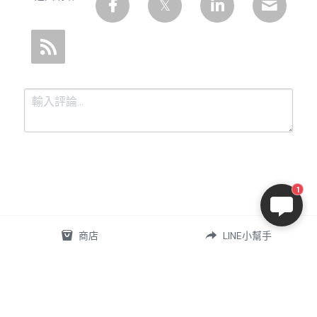
1
提交
取消
商店
LINE小幫手