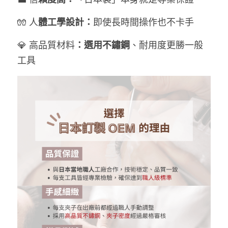
🧤 人
體工學設計：
即使長時間操作也不卡手
💎 高品質材料
：選用不鏽鋼
、耐用度更勝一般
工具