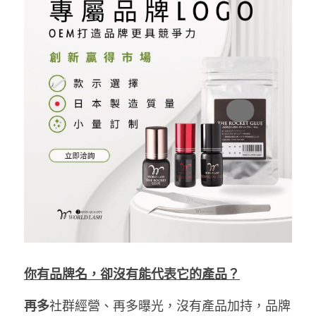
你有品牌名，卻沒有能代表它的產品？
再多
社群經營、再多曝光，沒有產品加持，品牌