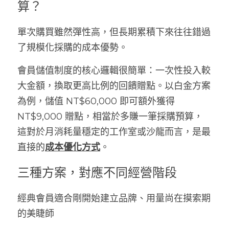
算？
單次購買雖然彈性高，但長期累積下來往往錯過
了規模化採購的成本優勢。
會員儲值制度的核心邏輯很簡單：一次性投入較
大金額，換取更高比例的回饋贈點。以白金方案
為例，儲值 NT$60,000 即可額外獲得 
NT$9,000 贈點，相當於多賺一筆採購預算，
這對於月消耗量穩定的工作室或沙龍而言，是最
直接的
成本優化方式
。
三種方案，對應不同經營階段
經典會員適合剛開始建立品牌、用量尚在摸索期
的美睫師