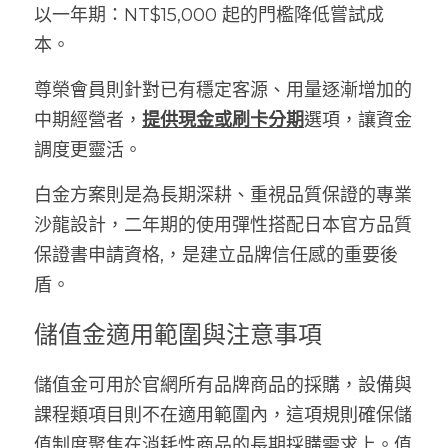
以一年期：NT$15,000 起的門檻降低嘗試成
本。
尊榮會員則針對已有穩定客源、用量逐漸增加的
中期經營者，
提供現金或刷卡分期
選項，讓資金
調度更靈活。
白金方案則是為長期深耕、重視品質保證的專業
沙龍設計，二年期的使用彈性搭配日本官方品質
保證書申請資格,，是建立品牌信任感的重要後
盾。
儲值金適用範圍與注意事項
儲值金可用於官網所有品牌商品的採購，設備與
課程類項目則不在適用範圍內，這項規則確保儲
值制度聚焦在消耗性商品的長期採購需求上。值