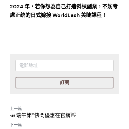
2024 年，若你想為自己打造斜槓副業，不妨考
慮正統的日式嫁接 WorldLash 美睫課程！
訂閱
上一篇
📣 端午節”快閃優惠在官網👋
下一篇