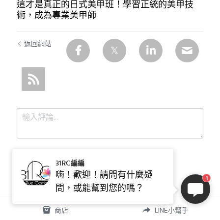
這才是真正的日式美甲班！學習正統的美甲技
術，成為專業美甲師
返回網站
31RC編編
嗨！歡迎！請問有什麼疑
1
問，或能幫到您的嗎？
提交
取消
商店
LINE小幫手