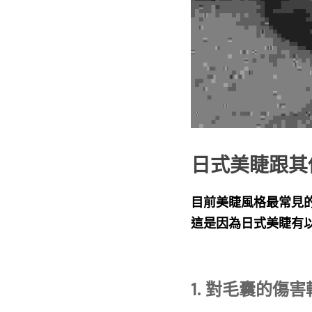
日式美睫跟其
目前美睫風格最常見
這是因為日式美睫有以
1. 對毛囊的傷