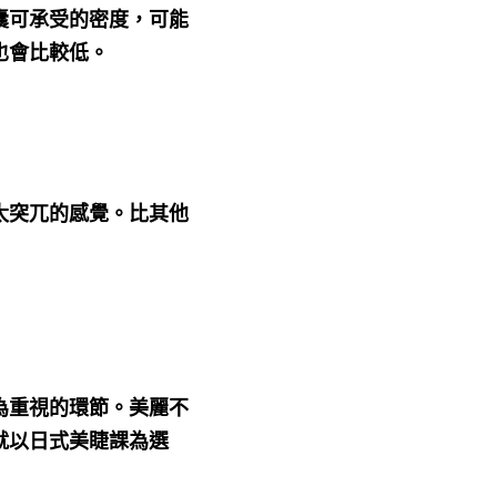
囊可承受的密度，可能
也會比較低。
太突兀的感覺。比其他
為重視的環節。美麗不
就以日式美睫課為選