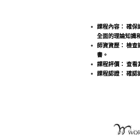
課程內容： 確
全面的理論知識
師資資歷： 檢
書。
課程評價： 查
課程認證： 確