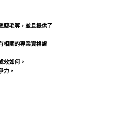
翹睫毛等，並且提供了
有相關的專業資格證
成效如何。
爭力。