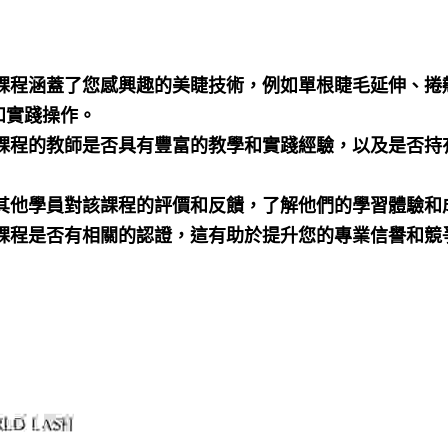
保課程涵蓋了您感興趣的美睫技術，例如單根睫毛延伸、捲
和實踐操作。
查課程的教師是否具有豐富的教學和實踐經驗，以及是否持
看其他學員對該課程的評價和反饋，了解他們的學習體驗和
認課程是否有相關的認證，這有助於提升您的專業信譽和競