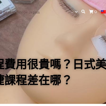
…
eauty Scope Japan
0
程費用很貴嗎？日式
睫課程差在哪？