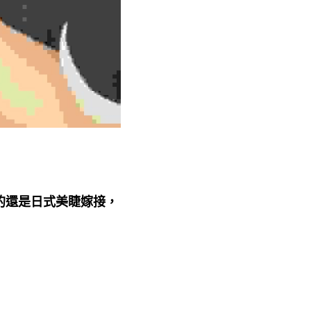
的還是日式美睫嫁接，