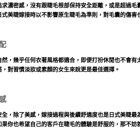
追求濃密感，沒有跟睫毛根部保持安全距離，或是超過毛
日式美睫嫁接時以不影響原生睫毛為準則，對毛囊的傷害
搭配
自然，幾乎任何衣著風格都適合，即便打扮休閒也不會有
搭，對習慣淡妝或素顏的女生來說更是最佳選擇。
物感
安全，除了美感，嫁接過程與後續舒適度也是日式美睫最
如果你也希望自己的客戶在睫毛的體驗是舒服的，那不妨