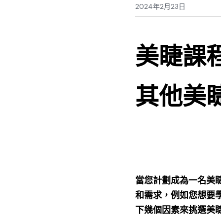
2024年2月23日
美睫課
其他美
當您計劃成為一名美
和需求，例如您想要
下幾個因素來挑選美