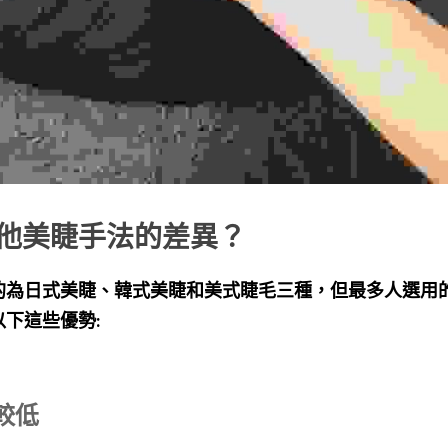
他美睫手法的差異？
的為日式美睫、韓式美睫和美式睫毛三種，但最多人選用
下這些優勢: 
害較低