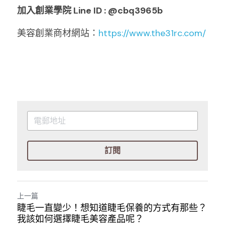
加入創業學院 Line ID : 
@cbq3965b
美容創業商材網站：
https://www.the31rc.com/
訂閱
上一篇
睫毛一直變少！想知道睫毛保養的方式有那些？
我該如何選擇睫毛美容產品呢？